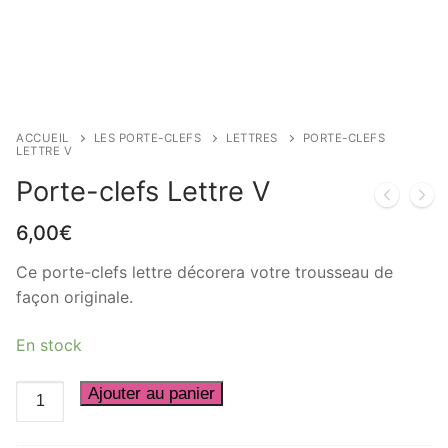
ACCUEIL
LES PORTE-CLEFS
LETTRES
PORTE-CLEFS
LETTRE V
Porte-clefs Lettre V
6,00
€
Ce porte-clefs lettre décorera votre trousseau de
façon originale.
En stock
quantité
Ajouter au panier
de
Porte-