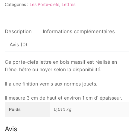
Catégories :
Les Porte-clefs
,
Lettres
clefs
Lettre
V
Description
Informations complémentaires
Avis (0)
Ce porte-clefs lettre en bois massif est réalisé en
frêne, hêtre ou noyer selon la disponibilité.
Il a une finition vernis aux normes jouets.
Il mesure 3 cm de haut et environ 1 cm d’ épaisseur.
Poids
0,010 kg
Avis