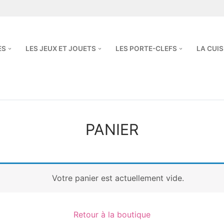
ES
LES JEUX ET JOUETS
LES PORTE-CLEFS
LA CUIS
PANIER
Votre panier est actuellement vide.
Retour à la boutique