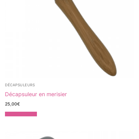
DÉCAPSULEURS
Décapsuleur en merisier
25,00
€
Ajouter au panier