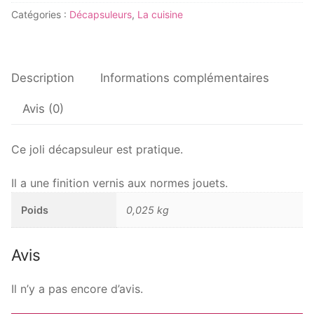
Décapsuleur
Catégories :
Décapsuleurs
,
La cuisine
en
Morta
Description
Informations complémentaires
Avis (0)
Ce joli décapsuleur est pratique.
Il a une finition vernis aux normes jouets.
Poids
0,025 kg
Avis
Il n’y a pas encore d’avis.