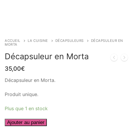
ACCUEIL
LA CUISINE
DÉCAPSULEURS
DÉCAPSULEUR EN
MORTA
Décapsuleur en Morta
35,00
€
Décapsuleur en Morta.
Produit unique.
Plus que 1 en stock
quantité
Ajouter au panier
de