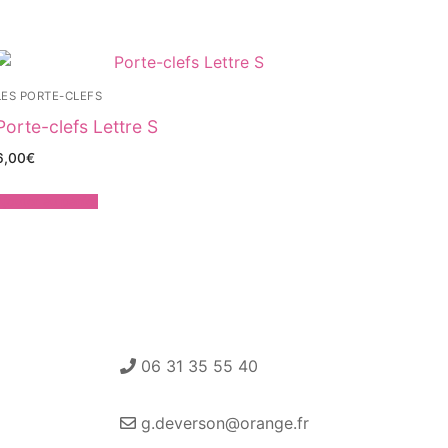
LES PORTE-CLEFS
Porte-clefs Lettre S
6,00
€
Ajouter au panier
06 31 35 55 40
g.deverson@orange.fr