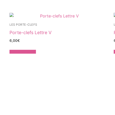
LES PORTE-CLEFS
Porte-clefs Lettre V
6,00
€
Ajouter au panier