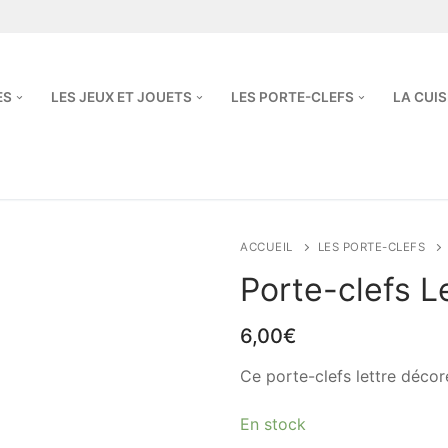
ES
LES JEUX ET JOUETS
LES PORTE-CLEFS
LA CUIS
ACCUEIL
LES PORTE-CLEFS
Porte-clefs L
6,00
€
Ce porte-clefs lettre décor
En stock