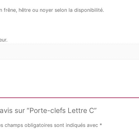
n frêne, hêtre ou noyer selon la disponibilité.
eur.
avis sur “Porte-clefs Lettre C”
es champs obligatoires sont indiqués avec
*