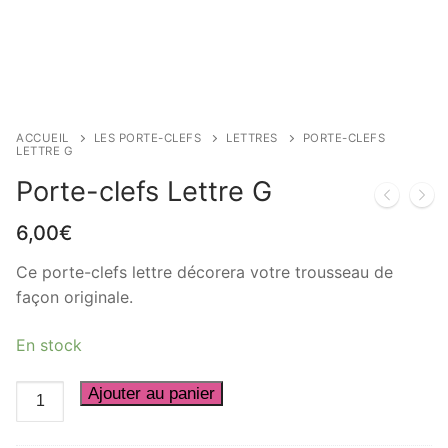
ACCUEIL
LES PORTE-CLEFS
LETTRES
PORTE-CLEFS
LETTRE G
Porte-clefs Lettre G
6,00
€
Ce porte-clefs lettre décorera votre trousseau de
façon originale.
En stock
quantité
Ajouter au panier
de
Porte-