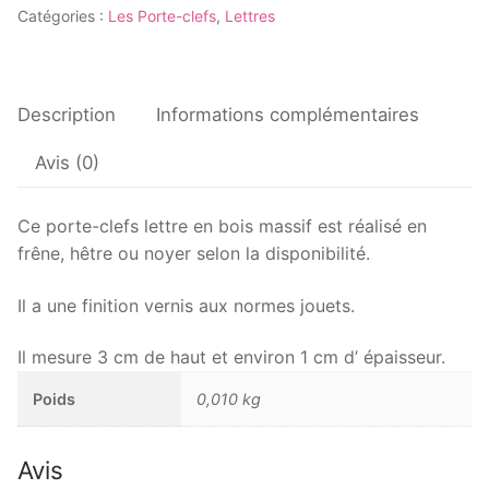
Catégories :
Les Porte-clefs
,
Lettres
clefs
Lettre
G
Description
Informations complémentaires
Avis (0)
Ce porte-clefs lettre en bois massif est réalisé en
frêne, hêtre ou noyer selon la disponibilité.
Il a une finition vernis aux normes jouets.
Il mesure 3 cm de haut et environ 1 cm d’ épaisseur.
Poids
0,010 kg
Avis