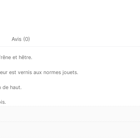
Avis (0)
rêne et hêtre.
teur est vernis aux normes jouets.
 de haut.
is.