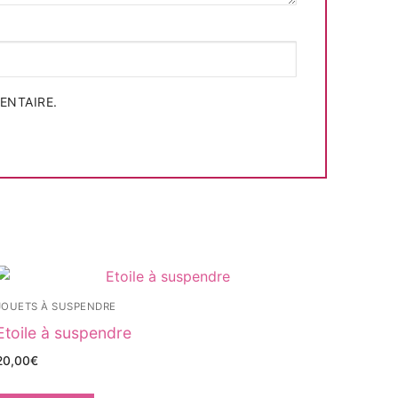
ENTAIRE.
JOUETS À SUSPENDRE
Etoile à suspendre
20,00
€