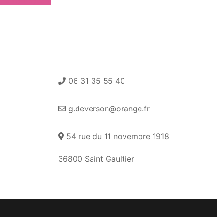
Choix des options
06 31 35 55 40
g.deverson@orange.fr
54 rue du 11 novembre 1918
36800 Saint Gaultier