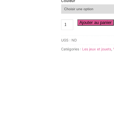
Couleur
quantité
Ajouter au panier
de
Tracteur
UGS :
ND
Catégories :
Les jeux et jouets
,