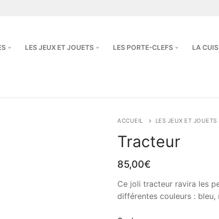
ES
LES JEUX ET JOUETS
LES PORTE-CLEFS
LA CUIS
ACCUEIL
LES JEUX ET JOUETS
Tracteur
85,00
€
Ce joli tracteur ravira les p
différentes couleurs : bleu,