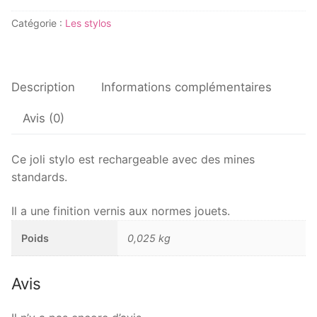
de
Stylo
Catégorie :
Les stylos
bille
Chêne
rouge
Description
Informations complémentaires
Avis (0)
Ce joli stylo est rechargeable avec des mines
standards.
Il a une finition vernis aux normes jouets.
Poids
0,025 kg
Avis