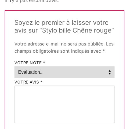
Il n’y a pas encore d’avis.
Soyez le premier à laisser votre
avis sur “Stylo bille Chêne rouge”
Votre adresse e-mail ne sera pas publiée.
Les
champs obligatoires sont indiqués avec
*
VOTRE NOTE
*
VOTRE AVIS
*