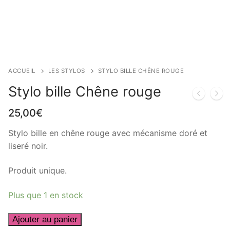
ACCUEIL
LES STYLOS
STYLO BILLE CHÊNE ROUGE
Stylo bille Chêne rouge
25,00
€
Stylo bille en chêne rouge avec mécanisme doré et
liseré noir.
Produit unique.
Plus que 1 en stock
quantité
Ajouter au panier