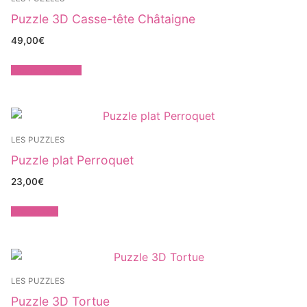
Puzzle 3D Casse-tête Châtaigne
49,00
€
Ajouter au panier
LES PUZZLES
Puzzle plat Perroquet
23,00
€
Lire la suite
LES PUZZLES
Puzzle 3D Tortue