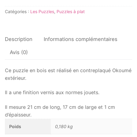
Puzzle
Catégories :
Les Puzzles
,
Puzzles à plat
plat
Poisson
Description
Informations complémentaires
Avis (0)
Ce puzzle en bois est réalisé en contreplaqué Okoumé
extérieur.
Il a une finition vernis aux normes jouets.
Il mesure 21 cm de long, 17 cm de large et 1 cm
d’épaisseur.
Poids
0,180 kg