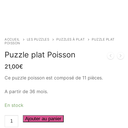
ACCUEIL
LES PUZZLES
PUZZLES À PLAT
PUZZLE PLAT
POISSON
Puzzle plat Poisson
21,00
€
Ce puzzle poisson est composé de 11 pièces.
A partir de 36 mois.
En stock
quantité
Ajouter au panier
de