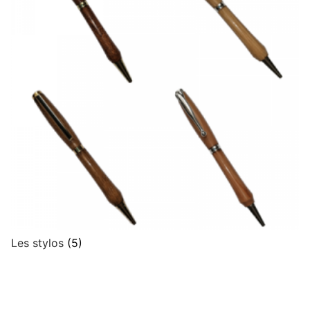
Les stylos
(5)